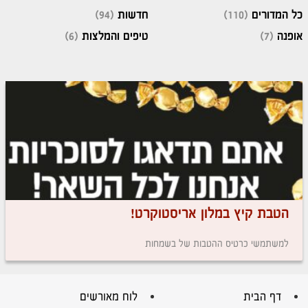
כל המדורים
(110)
חדשות
(94)
אופנה
(7)
טיפים והמלצות
(6)
הטבת קיץ במלון אריסטוקרט!
למשתמשי כרטיס ההטבות של בשמחות
דף הבית
לוח מאורשים