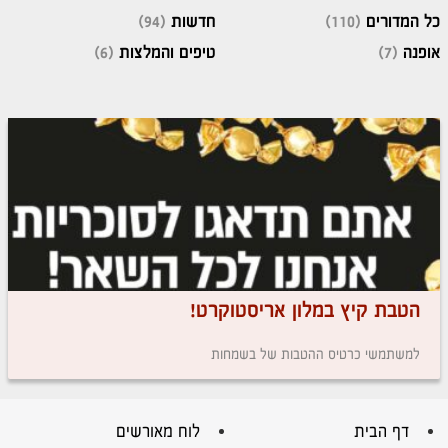
כל המדורים
(110)
חדשות
(94)
אופנה
(7)
טיפים והמלצות
(6)
הטבת קיץ במלון אריסטוקרט!
למשתמשי כרטיס ההטבות של בשמחות
דף הבית
לוח מאורשים