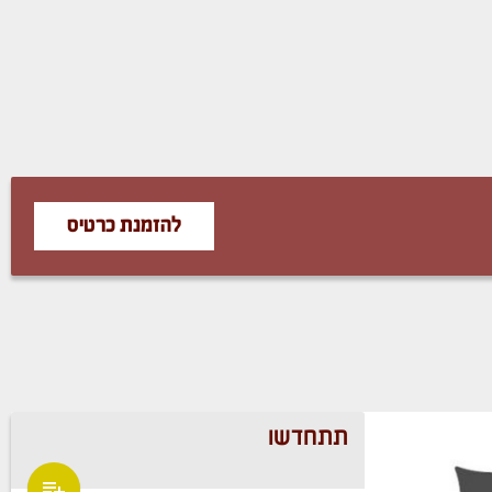
להזמנת כרטיס
תתחדשו