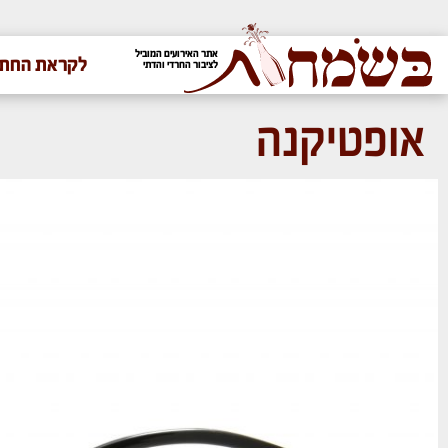
אתר האירועים המוביל
לקראת החתו
לציבור החרדי והדתי
אופטיקנה