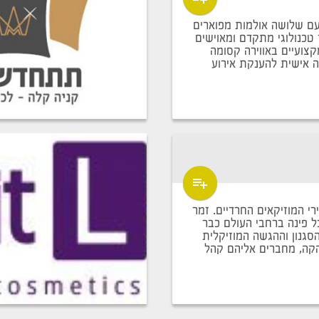
ם שלושה אולמות מפוארים
 טכנולוגי מתקדם ומאוישים
קצועיים באווירה קסומה
 אישית להענקת אירוע
רי המוזיקאים החרדיים. זמר
ל פינה ברחבי העולם כבר
 שנה. הסגנון וההגשה המוזיקלית
קה, מחברים אליהם קהל