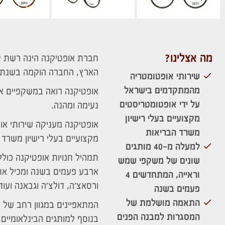
מה אצלינו?
הארץ, החברה הוקמה בשנת 1988.
שירותי אופטומטריה
מהמתקדמים בישראל
אופטיקנה רואה במשקפיים א
על ידי אופטומטריסטים
נעימה ומהנה.
מקצועיים בעלי רישיון
אופטיקנה מעניקה שירותי א
משרד הבריאות
מקצועיים בעלי רישיון משרד 
למעלה מ-40 מותגים
שונים של משקפי שמש
ארבע פעמים בשנה ומכיל את ה
וראייה, המתחדשים 4
ורסאצ'ה, דולצ'ה וגבאנה ועוד
פעמים בשנה
התאמה מושלמת של
המתאפיינים במגוון רחב של
המסגרות למבנה הפנים