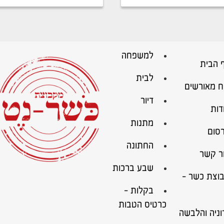
למשפחה
 הבית
לבית
ח מאורשים
דיור
דות
מתנות
סום
החתונה
ר קשר
שבע ברכות
וצת כשר –
בקלות –
כרטיס הטבות
וניה והלבשה