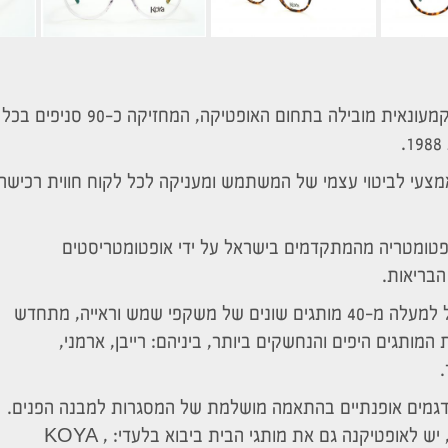
חברת אופטיקנה הינה רשת קמעונאית מובילה בתחום האופטיקה, המחזיקה כ-90 סניפים בכל
מצעי לביטוי עצמי של המשתמש ומעניקה לכל לקוח חווית רכישה
ופטומטריה מהמתקדמים בישראל על ידי אופטומטריסטים
הבריאות.
תמהיל חנויות אופטיקנה כולל למעלה מ-40 מותגים שונים של משקפי שמש וראייה, מתחדש
מותגים היפים והנחשקים ביותר, ביניהם: רייבן, ארמני,
.
 דגמים אופנתיים בהתאמה מושלמת של המסגרות למבנה הפנים.
בנוסף למותגים הבינלאומיים, יש לאופטיקנה גם את מותגי הבית ביבוא בלעדי: KOYA ,