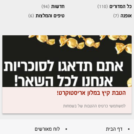
כל המדורים
(110)
חדשות
(94)
אופנה
(7)
טיפים והמלצות
(6)
הטבת קיץ במלון אריסטוקרט!
למשתמשי כרטיס ההטבות של בשמחות
דף הבית
לוח מאורשים