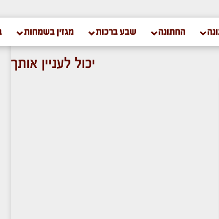
נה
החתונה
שבע ברכות
מגזין בשמחות
ב
יכול לעניין אותך