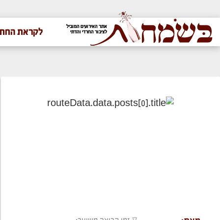
אתר האירועים המוביל
לקראת החתו
לציבור החרדי והדתי