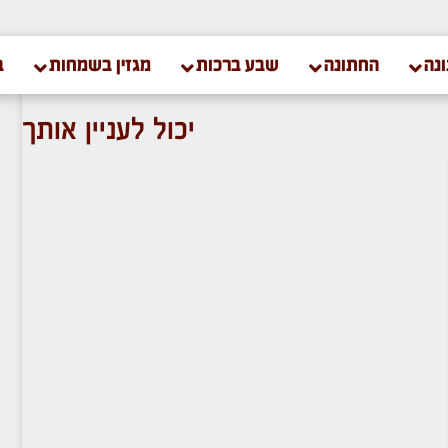
נה
החתונה
שבע ברכות
מגזין בשמחות
ב
יכול לעניין אותך