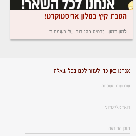
הטבת קיץ במלון אריסטוקרט!
למשתמשי כרטיס ההטבות של בשמחות
אנחנו כאן כדי לעזור לכם בכל שאלה