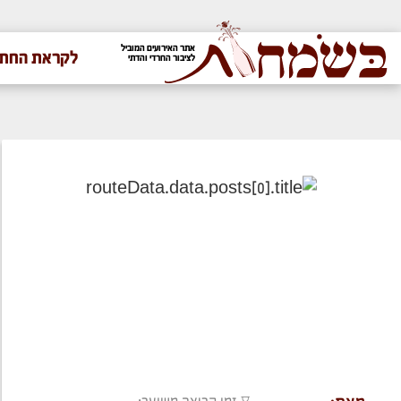
אתר האירועים המוביל
לקראת החתו
לציבור החרדי והדתי