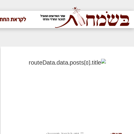
אתר האירועים המוביל
לקראת החתו
לציבור החרדי והדתי