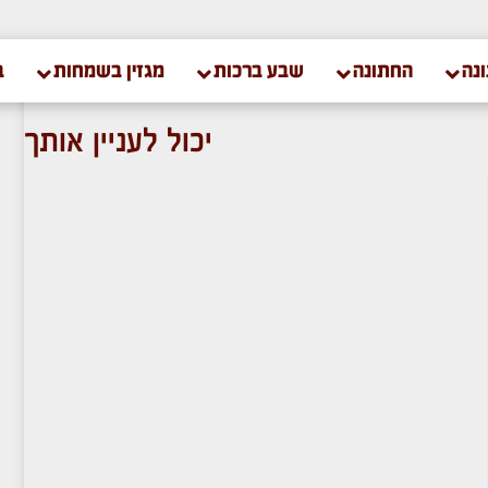
נה
החתונה
שבע ברכות
מגזין בשמחות
ב
יכול לעניין אותך