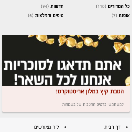
כל המדורים
(110)
חדשות
(94)
אופנה
(7)
טיפים והמלצות
(6)
הטבת קיץ במלון אריסטוקרט!
למשתמשי כרטיס ההטבות של בשמחות
דף הבית
לוח מאורשים