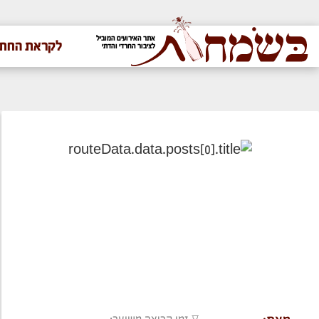
אתר האירועים המוביל
לקראת החתו
לציבור החרדי והדתי