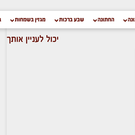
נה
החתונה
שבע ברכות
מגזין בשמחות
ב
יכול לעניין אותך