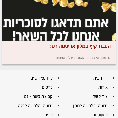
הטבת קיץ במלון אריסטוקרט!
למשתמשי כרטיס ההטבות של בשמחות
דף הבית
לוח מאורשים
אודות
פרסום
צור קשר
קבוצת כשר – נט
נדוניה והלבשה לחתן
נדוניה והלבשה לכלה
למשפחה
לבית