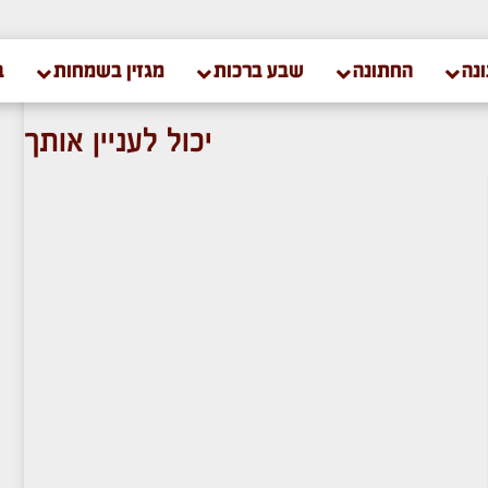
נה
החתונה
שבע ברכות
מגזין בשמחות
ב
יכול לעניין אותך