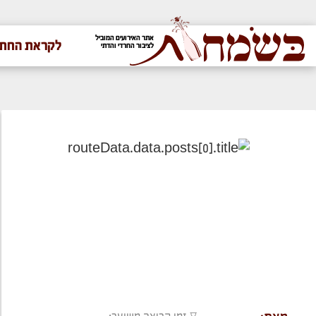
אתר האירועים המוביל
לקראת החתו
לציבור החרדי והדתי