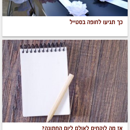
כך תגיעו לחופה בסטייל
אז מה לוקחים לאולם ליום החתונה?