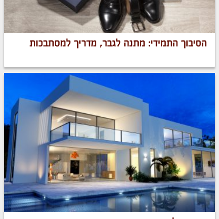
הסיבוך התמידי: מתנה לגבר, מדריך למסתבכות