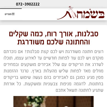
ליעוץ חינם
072-3902222
והזמנת כרטיס שמחות
תפריט
סבלנות, אורך רוח, כמה שקלים
והחתונה שלכם משודרגת
רוצים חתונה משודרגת ויש לכם קצת סבלנות? אם נזכרתם
מוקדם ויש לכם עוד לפחות חודשיים עד לאירוע עצמו, תוכלו
לשדרג את הריקודים עם שלל אביזרים מושקעים ובמחירים
מוזלים מאד לפחות שליש מהעלות בארץ. טרנד ההזמנות
מסין מגיע כמובן גם לאביזרים בהם נעשה שימוש בריקודים
בחתונות. לדוגמה מניפות צבעוניות ומושקעות. כל אורחת
שתגיע לחתונה תשאל אתכם