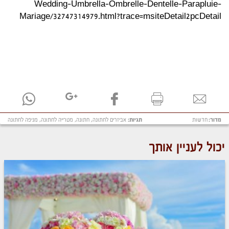
Wedding-Umbrella-Ombrelle-Dentelle-Parapluie-
Mariage/32747314979.html?trace=msiteDetail2pcDetail
מדור:
חדשות
תגיות:
אביזרים לחתונה
,
חתונה
,
מטרייה לחתונה
,
מניפה לחתונה
יכול לעניין אותך