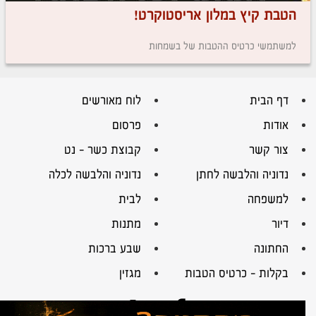
הטבת קיץ במלון אריסטוקרט!
למשתמשי כרטיס ההטבות של בשמחות
דף הבית
לוח מאורשים
אודות
פרסום
צור קשר
קבוצת כשר – נט
נדוניה והלבשה לחתן
נדוניה והלבשה לכלה
למשפחה
לבית
דיור
מתנות
החתונה
שבע ברכות
בקלות – כרטיס הטבות
מגזין