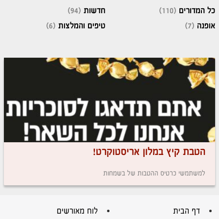
כל המדורים
(110)
חדשות
(94)
אופנה
(7)
טיפים והמלצות
(6)
הטבת קיץ במלון אריסטוקרט!
למשתמשי כרטיס ההטבות של בשמחות
דף הבית
לוח מאורשים