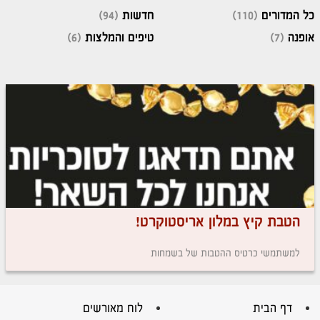
כל המדורים
(110)
חדשות
(94)
אופנה
(7)
טיפים והמלצות
(6)
הטבת קיץ במלון אריסטוקרט!
למשתמשי כרטיס ההטבות של בשמחות
דף הבית
לוח מאורשים