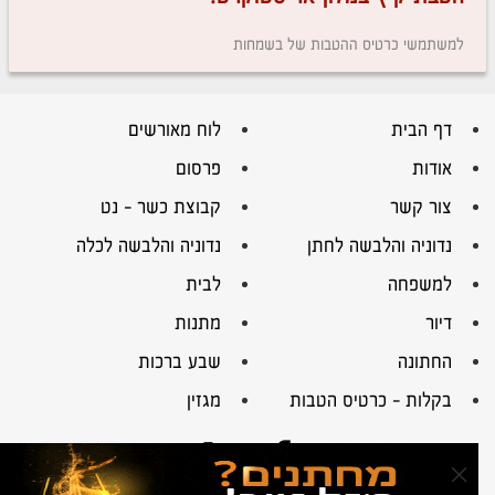
למשתמשי כרטיס ההטבות של בשמחות
דף הבית
לוח מאורשים
אודות
פרסום
צור קשר
קבוצת כשר – נט
נדוניה והלבשה לחתן
נדוניה והלבשה לכלה
למשפחה
לבית
דיור
מתנות
החתונה
שבע ברכות
בקלות – כרטיס הטבות
מגזין
×