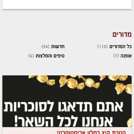
מדורים
כל המדורים
(110)
חדשות
(94)
אופנה
(7)
טיפים והמלצות
(6)
הטבת קיץ במלון אריסטוקרט!