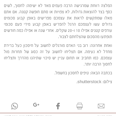
המלצה רווחת שמרגישה הרבה פעמים מאד לא ישימה: לחסוך, לשים
כסף בצד להוצאות גדולות, לא צפויות או סתם חופשה קטנה. אם אתם
מאלו שמתקשים לראות את עצמכם מפרישים באופן קבוע סכומים
גדולים עשו לעצמכם הרגל להפריש באופן קבוע מידי פעם סכומי
עודפים קטנים אפילו 10 ו-20 שקלים. אחרי שנה או אפילו כמה חודשים
תופתעו מהסכום שהצלחתם לצבור.
ואחת אחרונה: רוב בני האדם מורגלים לחשוב על חיסכון כעל ברירת
מחדל לא נעימה. אם תצליחו לחשוב על זה כסוג של תחרות מול
עצמכם. כמו תחביב או תחום עניין יש סיכוי שתיהנו מהדרך ותצליחו
לחסוך הרבה יותר.
בכתבה הבאה: טיפים לחסכון בחשמל.
צילום: shutterstock.