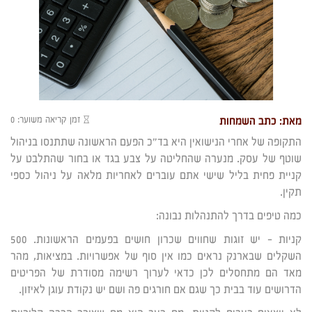
זמן קריאה משוער: 0
מאת: כתב השמחות
התקופה של אחרי הנישואין היא בד"כ הפעם הראשונה שתתנסו בניהול
שוטף של עסק. מנערה שהחליטה על צבע בגד או בחור שהתלבט על
קניית פחית בליל שישי אתם עוברים לאחריות מלאה על ניהול כספי
תקין.
כמה טיפים בדרך להתנהלות נבונה:
קניות – יש זוגות שחווים שכרון חושים בפעמים הראשונות. 500
השקלים שבארנק נראים כמו אין סוף של אפשרויות. במציאות, מהר
מאד הם מתחסלים לכן כדאי לערוך רשימה מסודרת של הפריטים
הדרושים עוד בבית כך שגם אם חורגים פה ושם יש נקודת עוגן לאיזון.