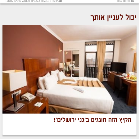
מדור:
חדשות
תגיות:
התנהלות כלכלית נכונה
,
טיפים לחסכון
יכול לעניין אותך
הקיץ הזה חוגגים ב'גני ירושלים'!