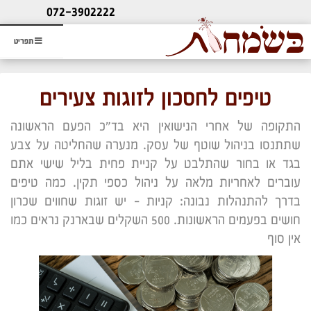
ליעוץ חינם
072-3902222
והזמנת כרטיס שמחות
תפריט
טיפים לחסכון לזוגות צעירים
התקופה של אחרי הנישואין היא בד"כ הפעם הראשונה
שתתנסו בניהול שוטף של עסק. מנערה שהחליטה על צבע
בגד או בחור שהתלבט על קניית פחית בליל שישי אתם
עוברים לאחריות מלאה על ניהול כספי תקין. כמה טיפים
בדרך להתנהלות נבונה: קניות – יש זוגות שחווים שכרון
חושים בפעמים הראשונות. 500 השקלים שבארנק נראים כמו
אין סוף