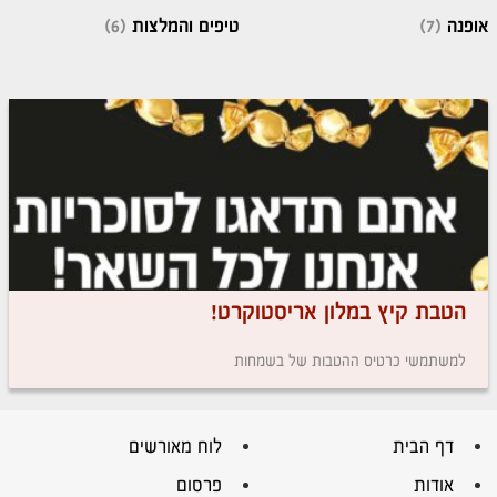
אופנה
(7)
טיפים והמלצות
(6)
הטבת קיץ במלון אריסטוקרט!
למשתמשי כרטיס ההטבות של בשמחות
דף הבית
לוח מאורשים
אודות
פרסום