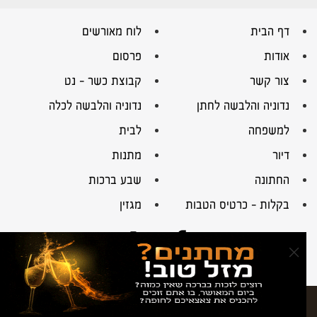
דף הבית
לוח מאורשים
אודות
פרסום
צור קשר
קבוצת כשר – נט
נדוניה והלבשה לחתן
נדוניה והלבשה לכלה
למשפחה
לבית
דיור
מתנות
החתונה
שבע ברכות
בקלות – כרטיס הטבות
מגזין
×
© כל הזכויות שמורות לבשמחות 2016