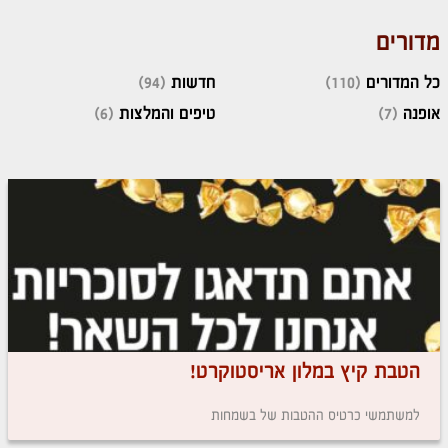
מדורים
כל המדורים
(110)
חדשות
(94)
אופנה
(7)
טיפים והמלצות
(6)
הטבת קיץ במלון אריסטוקרט!
למשתמשי כרטיס ההטבות של בשמחות