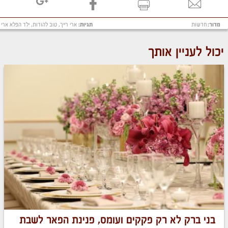
מדור:
חדשות
תגיות:
ארי רייך
,
טוב להודות
,
ילד הפלא ארי ר
יכול לעניין אותך
בני ברק לא רק פקקים ועומס, פנינת הפאר לשבת