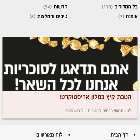
כל המדורים
(110)
חדשות
(94)
אופנה
(7)
טיפים והמלצות
(6)
הטבת קיץ במלון אריסטוקרט!
למשתמשי כרטיס ההטבות של בשמחות
דף הבית
לוח מאורשים