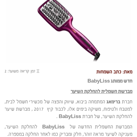
זמן קריאה משוער: 2
מאת: כתב השמחות
חדש ממותג
BabyLiss
מברשת חשמלית להחלקת השיער
חברת
ברימאג
המתמחה ביבוא, שיווק והפצה של מכשירי חשמל לבית,
למטבח ולטיפוח, משיקה בימים אלו, לכבוד קיץ 2017 , מברשת שיער
להחלקת השיער, של חברת
BabyLiss
.
המברשת החשמלית החדשה של
BabyLiss
להחלקת השיער,
מעניקה לשיער מראה זוהר, חלק ומבריק כמו לאחר החלקה במספרה.