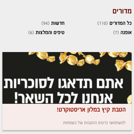
מדורים
כל המדורים
(110)
חדשות
(94)
אופנה
(7)
טיפים והמלצות
(6)
הטבת קיץ במלון אריסטוקרט!
למשתמשי כרטיס ההטבות של בשמחות