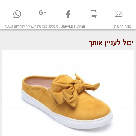
מדור:
חדשות
תגיות:
BabyLiss
,
בייביליס
,
מברשת חשמלית להחלקת השיער
יכול לעניין אותך