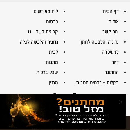
דף הבית
לוח מאורשים
אודות
פרסום
צור קשר
קבוצת כשר – נט
נדוניה והלבשה לחתן
נדוניה והלבשה לכלה
למשפחה
לבית
דיור
מתנות
החתונה
שבע ברכות
בקלות – כרטיס הטבות
מגזין
×
© כל הזכויות שמורות לבשמחות 2016