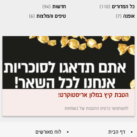
כל המדורים
(110)
חדשות
(94)
אופנה
(7)
טיפים והמלצות
(6)
הטבת קיץ במלון אריסטוקרט!
למשתמשי כרטיס ההטבות של בשמחות
דף הבית
לוח מאורשים