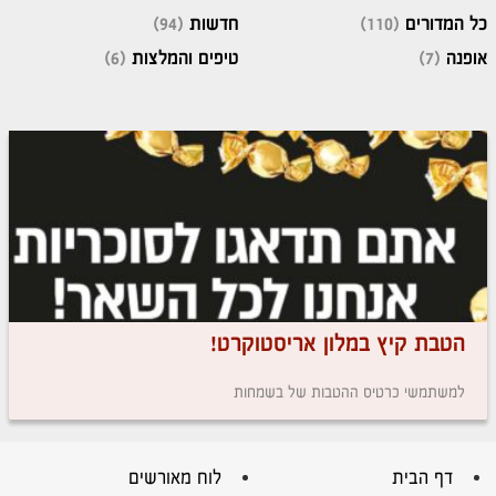
כל המדורים
(110)
חדשות
(94)
אופנה
(7)
טיפים והמלצות
(6)
הטבת קיץ במלון אריסטוקרט!
למשתמשי כרטיס ההטבות של בשמחות
דף הבית
לוח מאורשים