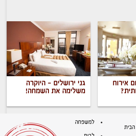
ם אירוח
גני ירושלים – היוקרה
ית?
משלימה את השמחה!
למשפחה
הבית
לבית