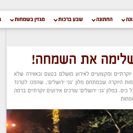
נה
החתונה
שבע ברכות
מגזין בשמחות
ב
משלימה את השמחה!
וקרתיים ומקצועיים לאירוע מושלם בטעם ובאווירה שלא
ות היוקרה שבמתחם מלון 'גני ירושלים', שהפכו לטרנד
יס. במלון 'גני ירושלים' עורכים אירועים יוקרתיים ברמה
שמחות