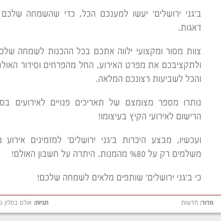
ב'גני ירושלים' יעשו למענכם הכל, כדי שהשמחה שלכם
דאגות.
צוות מסור ומקצועי ילווה אתכם בכל ההכנות לשמחה שלכם
ולתקציבכם את מפרט האירוע, החל מהפרחים וסידור האולם
והכל לשביעות רצונכם המלאה.
נותרו מספר מצומצם של תאריכים פנויים לאירועים בסו
הרישום לאירועי הקיץ בעיצומו!
ועכשיו, מבצע היכרות ב'גני ירושלים' למזמינים אירוע
משלמים רק על %80 מהמנות. היתרה על חשבון האולם!
כי ב'גני ירושלים' שותפים מלאים לשמחה שלכם!
מדור:
חדשות
תגיות:
אולם במלון גנ