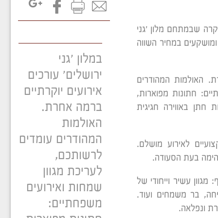
קרה שבמתחם מלון 'גני
ומושקעים במחיר השווה
במלון 'גני
ירושלים' עורכים
רת. האולמות המהודרים
אירועים יוקרתיים
יים: חתונות מפוארות,
ברמה אחרת.
 חתן באווירה חגיגית
האולמות
המהודרים עומדים
ועיים לאירוע מושלם.
לרשותכם,
הימה בעת הסעודה.
לעריכת מגוון
 מגוון עשיר וייחודי של
שמחות ואירועים
יחה, בר משמחים ועוד.
משפחתיים:
רת ונפלאה.