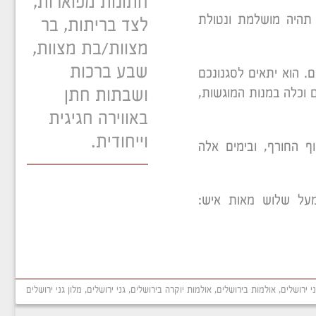
חתונות מפוארות,
 תהיה מושלמת ונטולת
לצד בריתות, בר
מצוות/בת מצוות,
שבע ברכות
. הוא יתאים לסגנונכם
ושבתות חתן
 וכלה במנות המוגשות,
באווירה חגיגית
וייחודית.
ף החורף, ובימים אלה
 מעל שלוש מאות איש:
י ירושלים
,
אולמות בירושלים
,
אולמות יוקרה בירושלים
,
גני ירושלים
,
מלון גני ירושלים