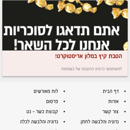
הטבת קיץ במלון אריסטוקרט!
למשתמשי כרטיס ההטבות של בשמחות
דף הבית
לוח מאורשים
אודות
פרסום
צור קשר
קבוצת כשר – נט
נדוניה והלבשה לחתן
נדוניה והלבשה לכלה