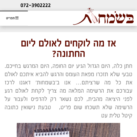
ליעוץ חינם
072-3902222
והזמנת כרטיס שמחות
תפריט
אז מה לוקחים לאולם ליום
החתונה?
חתן כלה, היום הגדול הגיע יום החופה, היום המרגש בחייכם.
טבעי שלא תזכרו מפאת העומס והרגש להביא איתכם לאולם
את כל מה שרציתם… אנו ב'בשמחות' דאגנו לרכז
עבורכם את הרשימה המלאה מה צריך לקחת לאולם רגע
לפני היציאה מהבית, לכם נשאר רק להדפיס ולעבור על
הרשימה שלא תשכחו שום פריט, טבעת נישואין כתובה
קיטל טלית עט