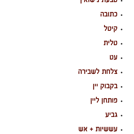
כתובה
קיטל
טלית
עט
צלחת לשבירה
בקבוק יין
פותחן ליין
גביע
עששיות + אש