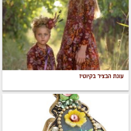
עונת הבציר בקיוטיז